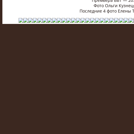
Премьера ВВТ — 20.
Фото Ольги Кузнец
Последние 4 фото Елены 