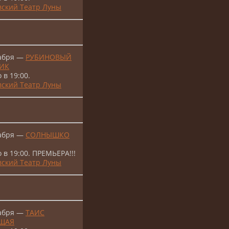
ский Театр Луны
кабря —
РУБИНОВЫЙ
ИК
 в 19:00.
ский Театр Луны
кабря —
СОЛНЫШКО
 в 19:00. ПРЕМЬЕРА!!!
ский Театр Луны
кабря —
ТАИС
ЩАЯ