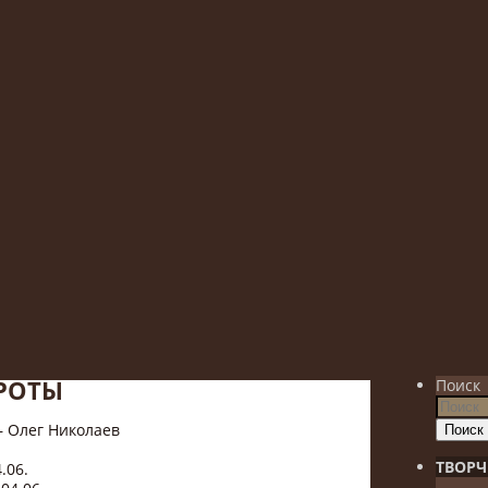
РОТЫ
Поиск
— Олег Николаев
Поиск
ТВОРЧ
.06.