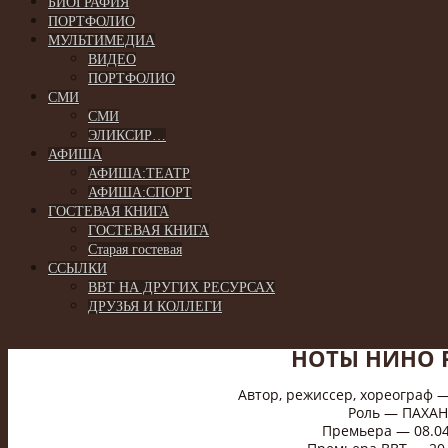
БИОГРАФИЯ
ПОРТФОЛИО
МУЛЬТИМЕДИА
ВИДЕО
ПОРТФОЛИО
СМИ
СМИ
ЭЛИКСИР…
АФИША
АФИША:ТЕАТР
АФИША:СПОРТ
ГОСТЕВАЯ КНИГА
ГОСТЕВАЯ КНИГА
Старая гостевая
ССЫЛКИ
ВВТ НА ДРУГИХ РЕСУРСАХ
ДРУЗЬЯ И КОЛЛЕГИ
НОТЫ НИНО 
Автор, режиссер, хореограф 
Роль — ПАХАН
Премьера — 08.04