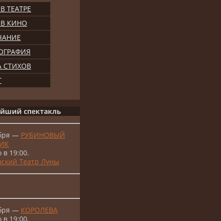
В ТЕАТРЕ
 В КИНО
ЧАНИЕ
ОГРАФИЯ
А СТИХОВ
Т
йший спектакль
абря —
РУБИНОВЫЙ
ИК
 в 19:00.
ский Театр Луны
абря —
КОРОЛЕВА
 в 19:00.