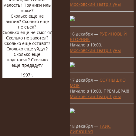
Московский Театр Луны
малость? Пряники иль
ножи?
Сколько еще не
выпил? Сколько еще
не съел?
Сколько еще не смог я?
16 декабря —
РУБИНОВЫЙ
Сколько не захотел?
ВТОРНИК
Сколько еще оставят?
Начало в 19:00.
Сколько еще уйдут?
Московский Театр Луны
Сколько еще
подставят? Сколько
еще предадут?
1997г.
17 декабря —
СОЛНЫШКО
МОЕ
Начало в 19:00. ПРЕМЬЕРА!!!
Московский Театр Луны
18 декабря —
ТАИС
СИЯЮЩАЯ