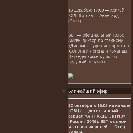
13 декабря: 17:00 — Хоккей.
КХЛ. Витязь — Авангард
(Омск).
ВВТ — официальный голос
АМФР, диктор по стадиону
«Динамо», судья-информатор
КХЛ, Лиги Легенд и команды
Легенды Хоккея, диктор,
ведущий, шоумен.
Ближайший эфир
22 октября в 15:05 на канале
«ТВЦ» — детективный
сериал «АННА-ДЕТЕКТИВ»
(Россия, 2016). ВВТ в одной
из главных ролей — Отец
Келарь.